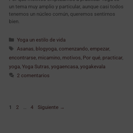
un tema muy amplio y particular, aunque casi todos
tenemos un núcleo común, queremos sentirnos
bien.
Yoga un estilo de vida
Asanas
,
blogyoga
,
comenzando
,
empezar
,
encontrarse
,
micamino
,
motivos
,
Por qué
,
practicar
,
yoga
,
Yoga Sutras
,
yogaencasa
,
yogakevala
2 comentarios
1
2
…
4
Siguiente
→