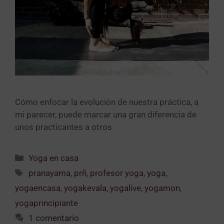
Cómo enfocar la evolución de nuestra práctica, a
mi parecer, puede marcar una gran diferencia de
unos practicantes a otros
Yoga en casa
pranayama
,
prñ
,
profesor yoga
,
yoga
,
yogaencasa
,
yogakevala
,
yogalive
,
yogamon
,
yogaprincipiante
1 comentario