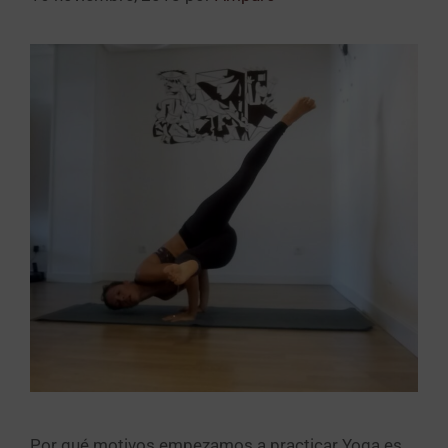
Por qué motivos empezamos a practicar Yoga es