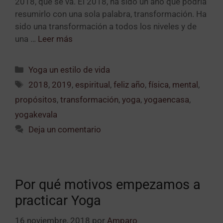
2018, que se va. El 2018, ha sido un año que podría
resumirlo con una sola palabra, transformación. Ha
sido una transformación a todos los niveles y de
una …
Leer más
Yoga un estilo de vida
2018
,
2019
,
espiritual
,
feliz año
,
física
,
mental
,
propósitos
,
transformación
,
yoga
,
yogaencasa
,
yogakevala
Deja un comentario
Por qué motivos empezamos a
practicar Yoga
16 noviembre, 2018
por
Amparo