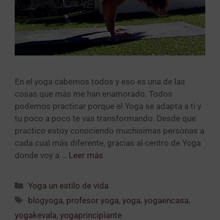
En el yoga cabemos todos y eso es una de las
cosas que más me han enamorado. Todos
podemos practicar porque el Yoga se adapta a ti y
tu poco a poco te vas transformando. Desde que
practico estoy conociendo muchísimas personas a
cada cual más diferente, gracias al centro de Yoga
donde voy a …
Leer más
Yoga un estilo de vida
blogyoga
,
profesor yoga
,
yoga
,
yogaencasa
,
yogakevala
,
yogaprincipiante