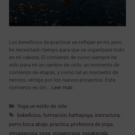
Los beneficios de practicar se reflejan en mi, pero
he necesitado tiempo para que se organizase todo
en mi cabeza. El comienzo de curso siempre ha
sido para mí un cambio de ciclo, un momento de
comienzo de etapas, y como tal un momento de
nervios, vértigo por los nuevos proyectos. Este
comienzo es sin …
Leer más
Yoga un estilo de vida
bebeficios
,
formación
,
hathayoga
,
instructora
,
perro boca abajo
,
practica
,
profesora de yoga
,
vinyasayoga
,
yoga
,
yogaencasa
,
yogakevala
,