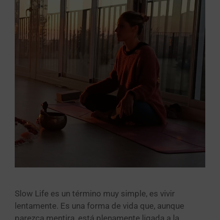
Slow Life es un término muy simple, es vivir
lentamente. Es una forma de vida que, aunque
parezca mentira, está plenamente ligada a la