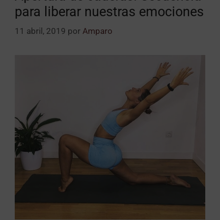
para liberar nuestras emociones
11 abril, 2019
por
Amparo