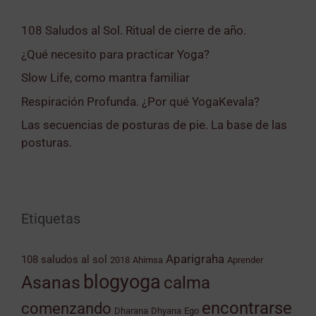
108 Saludos al Sol. Ritual de cierre de año.
¿Qué necesito para practicar Yoga?
Slow Life, como mantra familiar
Respiración Profunda. ¿Por qué YogaKevala?
Las secuencias de posturas de pie. La base de las
posturas.
Etiquetas
Aparigraha
108 saludos al sol
2018
Ahimsa
Aprender
blogyoga
Asanas
calma
encontrarse
comenzando
Dharana
Dhyana
Ego