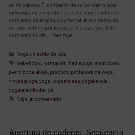
en mi cabeza. El comienzo de curso siempre ha
sido para mí un cambio de ciclo, un momento de
comienzo de etapas, y como tal un momento de
nervios, vértigo por los nuevos proyectos. Este
comienzo es sin …
Leer más
Yoga un estilo de vida
bebeficios
,
formación
,
hathayoga
,
instructora
,
perro boca abajo
,
practica
,
profesora de yoga
,
vinyasayoga
,
yoga
,
yogaencasa
,
yogakevala
,
yogaunestilodevida
Deja un comentario
Apertura de caderas. Secuencia