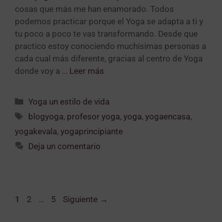
cosas que más me han enamorado. Todos
podemos practicar porque el Yoga se adapta a ti y
tu poco a poco te vas transformando. Desde que
practico estoy conociendo muchísimas personas a
cada cual más diferente, gracias al centro de Yoga
donde voy a …
Leer más
Yoga un estilo de vida
blogyoga
,
profesor yoga
,
yoga
,
yogaencasa
,
yogakevala
,
yogaprincipiante
Deja un comentario
1
2
…
5
Siguiente
→