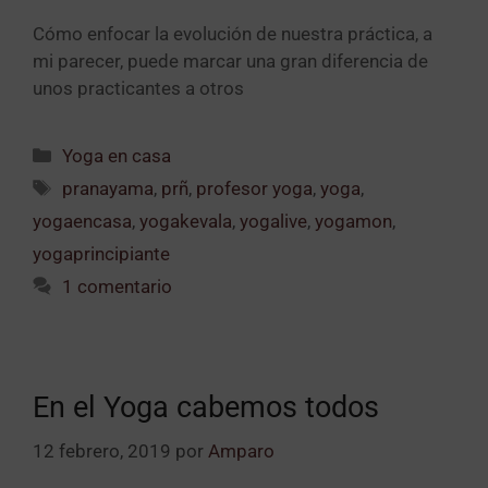
Cómo enfocar la evolución de nuestra práctica, a
mi parecer, puede marcar una gran diferencia de
unos practicantes a otros
Yoga en casa
pranayama
,
prñ
,
profesor yoga
,
yoga
,
yogaencasa
,
yogakevala
,
yogalive
,
yogamon
,
yogaprincipiante
1 comentario
En el Yoga cabemos todos
12 febrero, 2019
por
Amparo